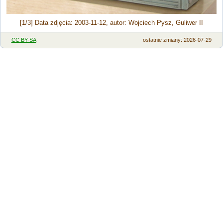
[1/3] Data zdjęcia: 2003-11-12, autor: Wojciech Pysz, Guliwer II
CC BY-SA
ostatnie zmiany: 2026-07-29