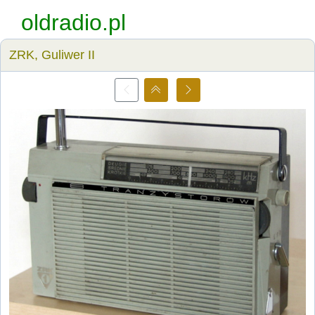
oldradio.pl
ZRK, Guliwer II