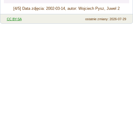
[4/5] Data zdjęcia: 2002-03-14, autor: Wojciech Pysz, Juwel 2
CC BY-SA
ostatnie zmiany: 2026-07-29