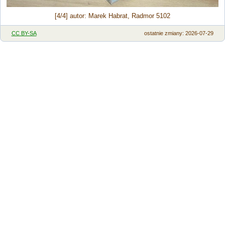
[4/4] autor: Marek Habrat, Radmor 5102
CC BY-SA
ostatnie zmiany: 2026-07-29