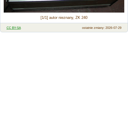
[1/1] autor nieznany, ZK 240
CC BY-SA
ostatnie zmiany: 2026-07-29