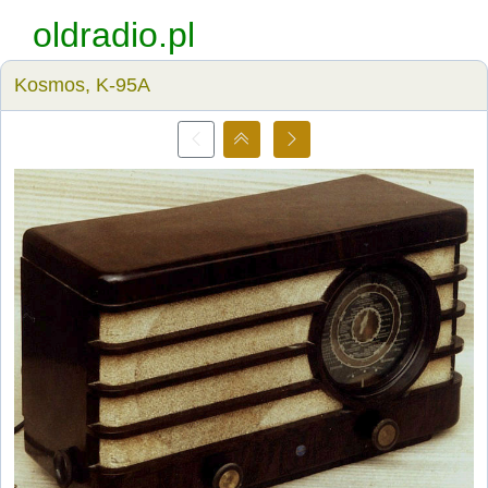
oldradio.pl
Kosmos, K-95A