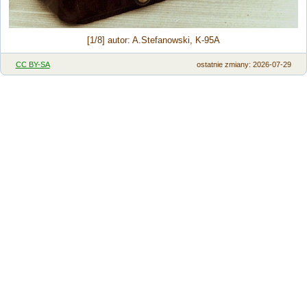
[1/8] autor: A.Stefanowski, K-95A
CC BY-SA
ostatnie zmiany: 2026-07-29