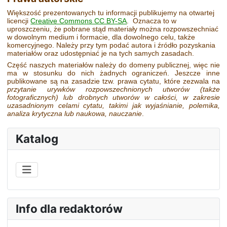
Większość prezentowanych tu informacji publikujemy na otwartej
licencji
Creative Commons CC BY-SA
. Oznacza to w
uproszczeniu, że pobrane stąd materiały można rozpowszechniać
w dowolnym medium i formacie, dla dowolnego celu, także
komercyjnego. Należy przy tym podać autora i źródło pozyskania
materiałów oraz udostępniać je na tych samych zasadach.
Część naszych materiałów należy do domeny publicznej, więc nie
ma w stosunku do nich żadnych ograniczeń. Jeszcze inne
publikowane są na zasadzie tzw. prawa cytatu, które zezwala na
przytanie urywków rozpowszechnionych utworów
(także
fotograficznych)
lub drobnych utworów w całości, w zakresie
uzasadnionym celami cytatu, takimi jak wyjaśnianie, polemika,
analiza krytyczna lub naukowa, nauczanie
.
Katalog
Info dla redaktorów