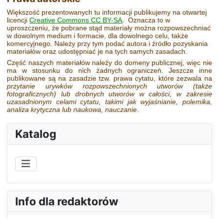
Większość prezentowanych tu informacji publikujemy na otwartej
licencji
Creative Commons CC BY-SA
. Oznacza to w
uproszczeniu, że pobrane stąd materiały można rozpowszechniać
w dowolnym medium i formacie, dla dowolnego celu, także
komercyjnego. Należy przy tym podać autora i źródło pozyskania
materiałów oraz udostępniać je na tych samych zasadach.
Część naszych materiałów należy do domeny publicznej, więc nie
ma w stosunku do nich żadnych ograniczeń. Jeszcze inne
publikowane są na zasadzie tzw. prawa cytatu, które zezwala na
przytanie urywków rozpowszechnionych utworów
(także
fotograficznych)
lub drobnych utworów w całości, w zakresie
uzasadnionym celami cytatu, takimi jak wyjaśnianie, polemika,
analiza krytyczna lub naukowa, nauczanie
.
Katalog
Info dla redaktorów