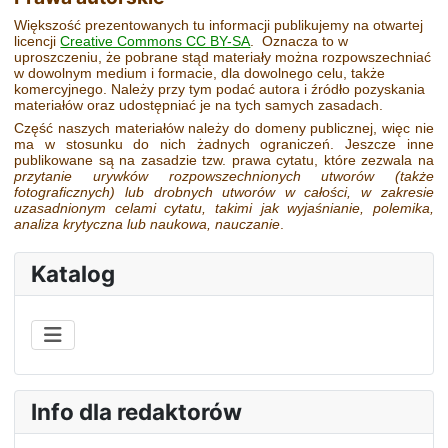
Większość prezentowanych tu informacji publikujemy na otwartej
licencji
Creative Commons CC BY-SA
. Oznacza to w
uproszczeniu, że pobrane stąd materiały można rozpowszechniać
w dowolnym medium i formacie, dla dowolnego celu, także
komercyjnego. Należy przy tym podać autora i źródło pozyskania
materiałów oraz udostępniać je na tych samych zasadach.
Część naszych materiałów należy do domeny publicznej, więc nie
ma w stosunku do nich żadnych ograniczeń. Jeszcze inne
publikowane są na zasadzie tzw. prawa cytatu, które zezwala na
przytanie urywków rozpowszechnionych utworów
(także
fotograficznych)
lub drobnych utworów w całości, w zakresie
uzasadnionym celami cytatu, takimi jak wyjaśnianie, polemika,
analiza krytyczna lub naukowa, nauczanie
.
Katalog
Info dla redaktorów